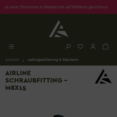
alt springen
unser Showroom in Winklarn bis auf Weiteres geschlossen. Selbstv
Zubehör
Ladungssicherung & Stauraum
AIRLINE
SCHRAUBFITTING -
M8X15
Bildergalerie überspringen