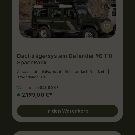
Dachträgersystem Defender 90 110 |
SpaceRack
Ausbaustufe:
Advanced
| Schiebedach frei:
Nein
|
Trägerlänge:
L3
Varianten ab
849,00 €*
2.199,00 €*
In den Warenkorb