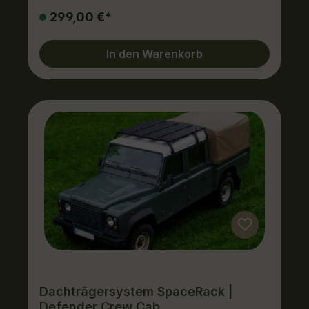
299,00 €*
In den Warenkorb
Dachträgersystem SpaceRack |
Defender Crew Cab