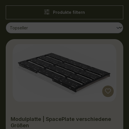
Produkte filtern
Modulplatte | SpacePlate verschiedene
Größen