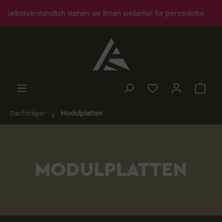
alt springen
ändlich stehen wir Ihnen weiterhin für persönliche Beratungsgespr
Dachträger
Modulplatten
MODULPLATTEN