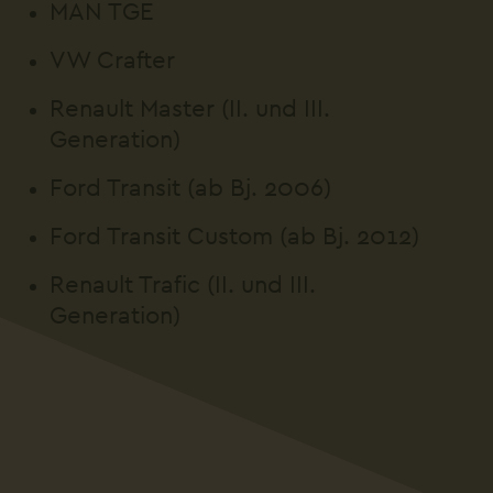
MAN TGE
VW Crafter
Renault Master (II. und III.
Generation)
Ford Transit (ab Bj. 2006)
Ford Transit Custom (ab Bj. 2012)
Renault Trafic (II. und III.
Generation)