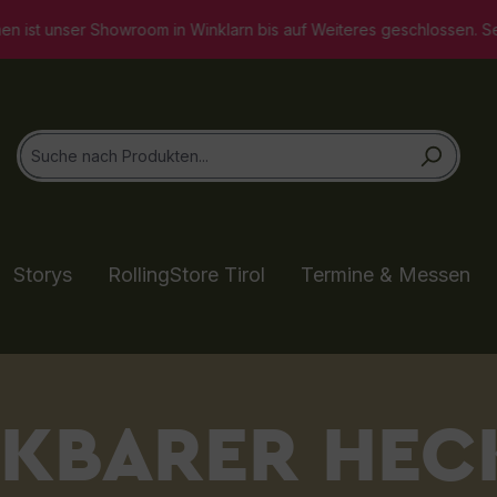
arn bis auf Weiteres geschlossen. Selbstverständlich stehen wir 
Storys
RollingStore Tirol
Termine & Messen
KBARER HEC