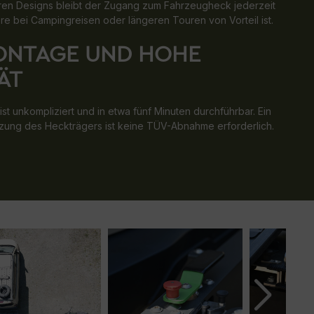
n Designs bleibt der Zugang zum Fahrzeugheck jederzeit
re bei Campingreisen oder längeren Touren von Vorteil ist.
ONTAGE UND HOHE
ÄT
t unkompliziert und in etwa fünf Minuten durchführbar. Ein
utzung des Heckträgers ist keine TÜV-Abnahme erforderlich.