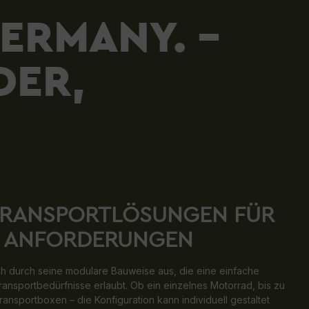
GERMANY. –
DER,
 TRANSPORTLÖSUNGEN FÜR
LE ANFORDERUNGEN
ch durch seine modulare Bauweise aus, die eine einfache
nsportbedürfnisse erlaubt. Ob ein einzelnes Motorrad, bis zu
ansportboxen – die Konfiguration kann individuell gestaltet