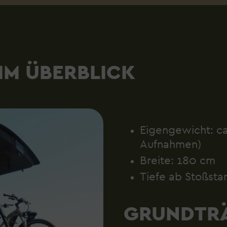
IM ÜBERBLICK
Eigengewicht: ca.
Aufnahmen)
Breite: 180 cm
Tiefe ab Stoßsta
GRUNDTRÄ