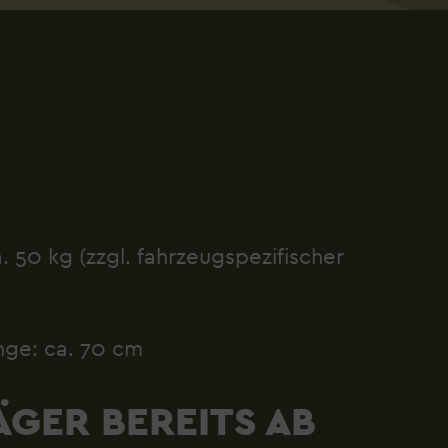
 50 kg (zzgl. fahrzeugspezifischer
nge: ca. 70 cm
GER BEREITS AB