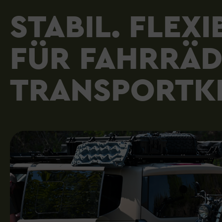
STABIL. FLEX
FÜR FAHRRÄD
TRANSPORTKIS