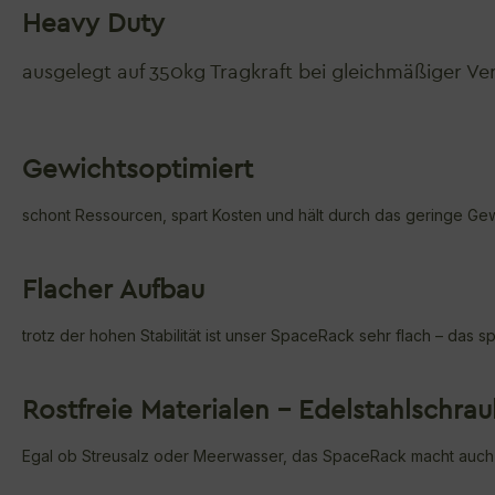
Heavy Duty
ausgelegt auf 350kg Tragkraft bei gleichmäßiger Ver
Gewichtsoptimiert
schont Ressourcen, spart Kosten und hält durch das geringe G
Flacher Aufbau
trotz der hohen Stabilität ist unser SpaceRack sehr flach – das 
Rostfreie Materialen -
Edelstahlschra
Egal ob Streusalz oder Meerwasser, das SpaceRack macht auch 