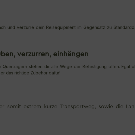
ch und verzurre dein Reisequipment im Gegensatz zu Standardd
ben, verzurren, einhängen
n Querträgern stehen dir alle Wege der Befestigung offen. Egal 
mer das richtige Zubehör dafür!
der somit extrem kurze Transportweg, sowie die Lan