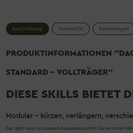
Beschreibung
Passend für
Bewertungen
PRODUKTINFORMATIONEN "DAC
STANDARD - VOLLTRÄGER"
DIESE SKILLS BIETET 
Modular - kürzen, verlängern, verschi
Das geht easy mit unserem Baukastensystem! Die einzelnen Mod