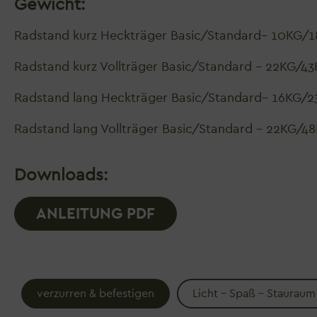
Gewicht:
Radstand kurz Heckträger Basic/Standard– 10KG/
Radstand kurz Vollträger Basic/Standard – 22KG/4
Radstand lang Heckträger Basic/Standard– 16KG/
Radstand lang Vollträger Basic/Standard – 22KG/4
Downloads:
ANLEITUNG PDF
verzurren & befestigen
Licht - Spaß - Stauraum