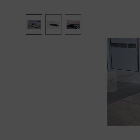
Bildergalerie überspringen