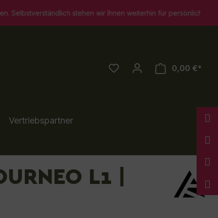
n wir Ihnen weiterhin für persönliche Beratungsgespräche zur Ver
0,00 €*
Vertriebspartner
URNEO L1 |