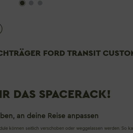
HTRÄGER FORD TRANSIT CUSTOM
DIR DAS SPACERACK!
eben, an deine Reise anpassen
ule können seitlich verschoben oder weggelassen werden. So kan