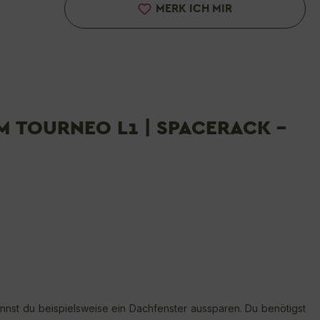
MERK ICH MIR
 TOURNEO L1 | SPACERACK -
nst du beispielsweise ein Dachfenster aussparen. Du benötigst