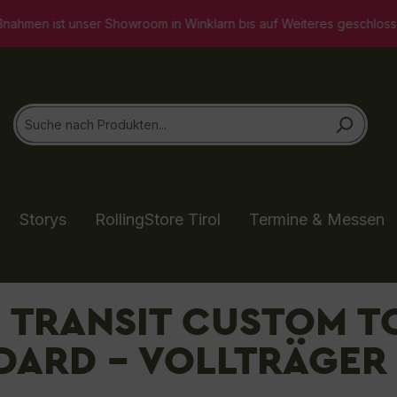
n Winklarn bis auf Weiteres geschlossen. Selbstverständlich stehe
Storys
RollingStore Tirol
Termine & Messen
TRANSIT CUSTOM TO
DARD - VOLLTRÄGER