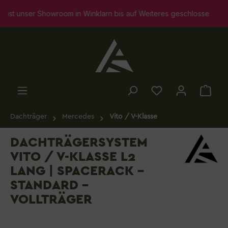
alt springen
unser Showroom in Winklarn bis auf Weiteres geschlossen. Selbstve
Dachträger
Mercedes
Vito / V-Klasse
DACHTRÄGERSYSTEM
VITO / V-KLASSE L2
LANG | SPACERACK -
STANDARD -
VOLLTRÄGER