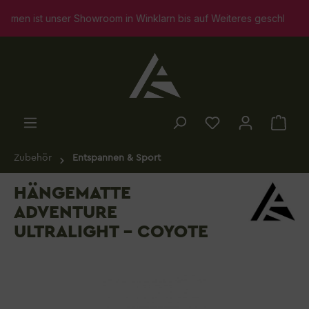
alt springen
 ist unser Showroom in Winklarn bis auf Weiteres geschlossen. Se
Zubehör
Entspannen & Sport
HÄNGEMATTE
ADVENTURE
ULTRALIGHT - COYOTE
Bildergalerie überspringen