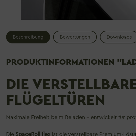
Beschreibung
Bewertungen
Downloads
PRODUKTINFORMATIONEN "LADE
DIE VERSTELLBAR
FLÜGELTÜREN
Maximale Freiheit beim Beladen – entwickelt für pro
Die
SpaceRoll flex
ist die verstellbare Premium-Lösun