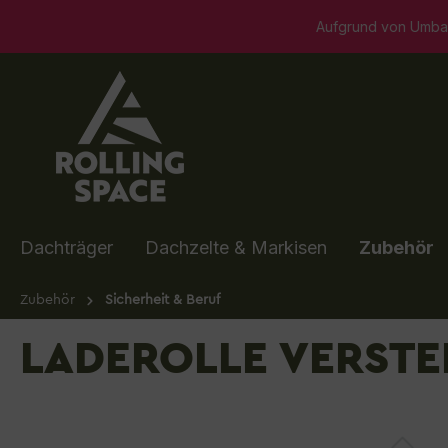
springen
Zur Hauptnavigation springen
Aufgrund von Umbaumaßnahmen ist unser Sho
Dachträger
Dachzelte & Markisen
Zubehör
Zubehör
Sicherheit & Beruf
LADEROLLE VERSTE