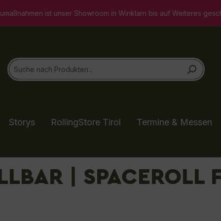
wroom in Winklarn bis auf Weiteres geschlossen. Selbstverständli
Storys
RollingStore Tirol
Termine & Messen
LLBAR | SPACEROLL 