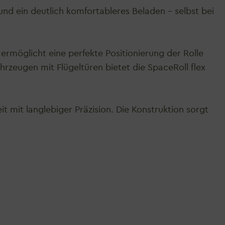
d ein deutlich komfortableres Beladen – selbst bei
ermöglicht eine perfekte Positionierung der Rolle
zeugen mit Flügeltüren bietet die SpaceRoll flex
t mit langlebiger Präzision. Die Konstruktion sorgt