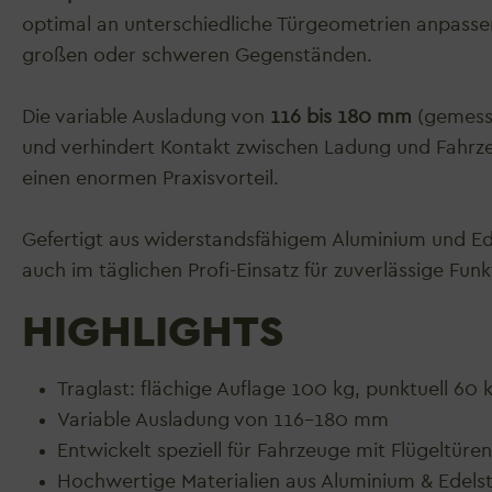
optimal an unterschiedliche Türgeometrien anpasse
großen oder schweren Gegenständen.
Die variable Ausladung von
116 bis 180 mm
(gemesse
und verhindert Kontakt zwischen Ladung und Fahrze
einen enormen Praxisvorteil.
Gefertigt aus widerstandsfähigem Aluminium und Edel
auch im täglichen Profi-Einsatz für zuverlässige Fun
HIGHLIGHTS
Traglast: flächige Auflage 100 kg, punktuell 60 
Variable Ausladung von 116–180 mm
Entwickelt speziell für Fahrzeuge mit Flügeltüre
Hochwertige Materialien aus Aluminium & Edels