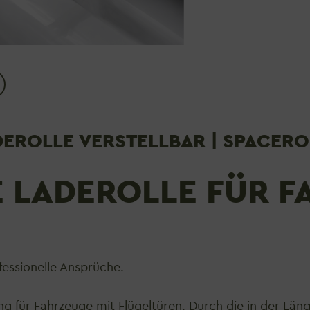
ROLLE VERSTELLBAR | SPACERO
E LADEROLLE FÜR F
fessionelle Ansprüche.
g für Fahrzeuge mit Flügeltüren. Durch die in der Länge