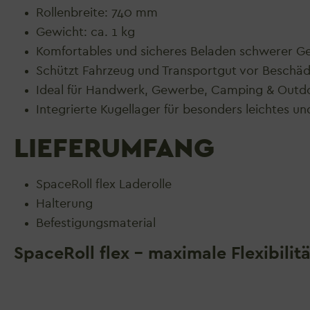
Rollenbreite: 740 mm
Gewicht: ca. 1 kg
Komfortables und sicheres Beladen schwerer 
Schützt Fahrzeug und Transportgut vor Beschä
Ideal für Handwerk, Gewerbe, Camping & Out
Integrierte Kugellager für besonders leichtes u
LIEFERUMFANG
SpaceRoll flex Laderolle
Halterung
Befestigungsmaterial
SpaceRoll flex – maximale Flexibilit