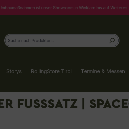
er Showroom in Winklarn bis auf Weiteres geschlossen. Selbstverst
Storys
RollingStore Tirol
Termine & Messen
R FUSSSATZ | SPACE