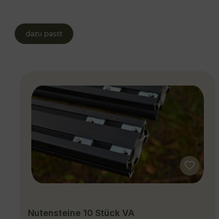
dazu passt
Produktgalerie überspringen
Nutensteine 10 Stück VA