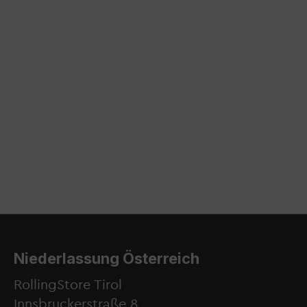
Niederlassung Österreich
RollingStore Tirol
Innsbruckerstraße 8