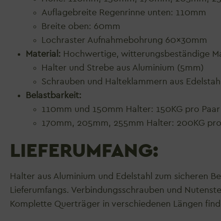
Auflagebreite Regenrinne unten: 110mm
Breite oben: 60mm
Lochraster Aufnahmebohrung 60x30mm
Material:
Hochwertige, witterungsbeständige Ma
Halter und Strebe aus Aluminium (5mm)
Schrauben und Halteklammern aus Edelstah
Belastbarkeit:
110mm und 150mm Halter: 150KG pro Paar
170mm, 205mm, 255mm Halter: 200KG pro
LIEFERUMFANG:
Halter aus Aluminium und Edelstahl zum sicheren Be
Lieferumfangs. Verbindungsschrauben und
Nutenste
Komplette Querträger in verschiedenen Längen fin