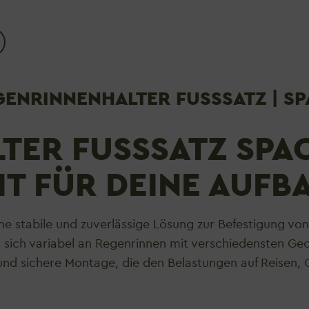
NRINNENHALTER FUSSSATZ | SP
ER FUSSSATZ SPACEG
T FÜR DEINE AUFBA
ne stabile und zuverlässige Lösung zur Befestigung v
r sich variabel an Regenrinnen mit verschiedensten Geo
 und sichere Montage, die den Belastungen auf Reisen, 