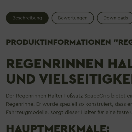
Beschreibung
Bewertungen
Downloads
PRODUKTINFORMATIONEN "REGE
REGENRINNEN HALT
ND VIELSEITIGKEI
Der Regenrinnen Halter Fußsatz SpaceGrip bietet ei
Regenrinne. Er wurde speziell so konstruiert, dass e
Fahrzeugmodelle, sorgt dieser Halter für eine feste
HAUPTMERKMALE: