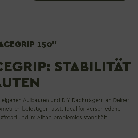
ACEGRIP 150"
RIP: STABILITÄT U
UTEN
on eigenen Aufbauten und DIY-Dachträgern an Deiner
metrien befestigen lässt. Ideal für verschiedene
Offroad und im Alltag problemlos standhält.