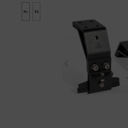
Bildergalerie überspringen