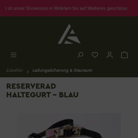
alt springen
 unser Showroom in Winklarn bis auf Weiteres geschlossen. Selbst
Zubehör
Ladungssicherung & Stauraum
RESERVERAD
HALTEGURT - BLAU
Bildergalerie überspringen