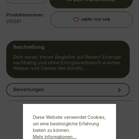
Produktnummer:
MERK ICH MIR
200281
Beschreibung
Dein neuer, treuer Begleiter auf Reisen! Erzeuge
nachhaltig und ohne Energieverbrauch warmes
Wasser und Genies den Komfo…
Mehr
Bewertungen
Diese Website verwendet Cookies,
um eine bestmögliche Erfahrung
bieten zu können.
Mehr Informationen ...