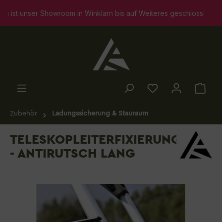
alt springen
unser Showroom in Winklarn bis auf Weiteres geschlossen. Selbstv
Zubehör
Ladungssicherung & Stauraum
TELESKOPLEITERFIXIERUNG
- ANTIRUTSCH LANG
Bildergalerie überspringen