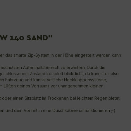
W 140 SAND"
ber das smarte Zip-System in der Höhe eingestellt werden kann
eschützten Aufenthaltsbereich zu erweitern. Durch die
geschlossenem Zustand komplett blickdicht, du kannst es also
 dein Fahrzeug und kannst seitliche Heckklappensysteme,
eim Lüften deines Vorraums vor unangenehmen kleinen
 oder einen Sitzplatz im Trockenen bei leichtem Regen bietet.
en und dein Vorzelt in eine Duschkabine umfunktionieren ;-)