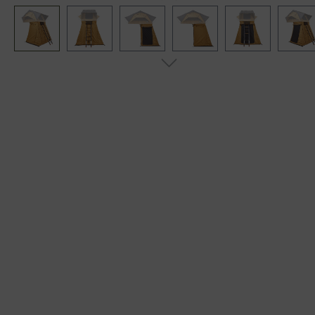
Bildergalerie überspringen