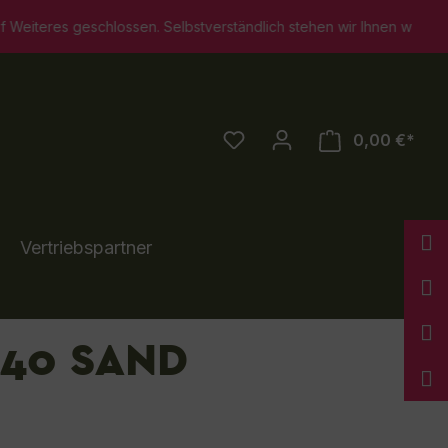
ossen. Selbstverständlich stehen wir Ihnen weiterhin für persönl
0,00 €*
Vertriebspartner
140 SAND