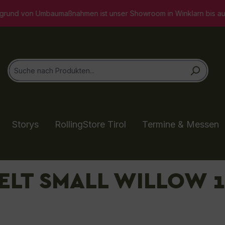
umaßnahmen ist unser Showroom in Winklarn bis auf Weiteres geschl
Storys
RollingStore Tirol
Termine & Messen
ELT SMALL WILLOW 