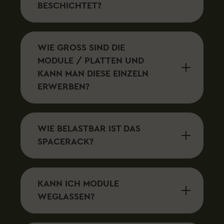
BESCHICHTET?
WIE GROSS SIND DIE M
ODULE / PLATTEN UND K
ANN MAN DIESE EINZELN E
RWERBEN?
WIE BELASTBAR IST DAS
SPACERACK?
KANN ICH MODULE
WEGLASSEN?