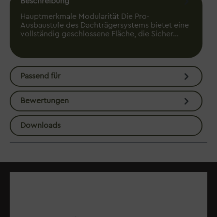
Beschreibung
Hauptmerkmale Modularität Die Pro-
Ausbaustufe des Dachträgersystems bietet eine
vollständig geschlossene Fläche, die Sicher…
Mehr
Passend für
Bewertungen
Downloads