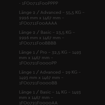
- 1FO0711F00PPPP
Länge 2 / Advanced – 55,5 KG –
2926
mm x
1467
mm -
1FO0711F00AAAA
Länge 2 / Basic – 23,5 KG –
2926
mm x
1467
mm -
1FO0711F00BBBB
Länge 1 / Pro – 32,5 KG – 1493
mm x
1467
mm -
1FO0721F0000PP
Länge 1 / Advanced – 29 KG –
1493
mm x
1467
mm -
1FO0721F0000BB
Länge 1 / Basic – 14 KG –
1493
mm x
1467
mm -
1FO0721F0000AA