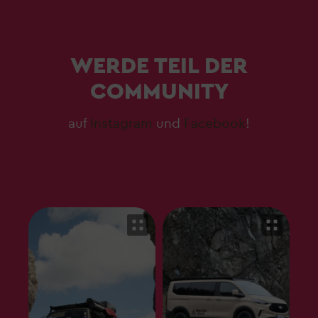
WERDE TEIL DER
COMMUNITY
auf
Instagram
und
Facebook
!