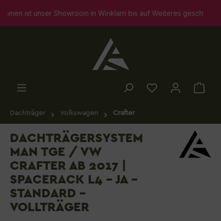
alt springen
ist unser Showroom in Winklarn bis auf Weiteres geschlossen. Sel
Dachträger
Volkswagen
Crafter
DACHTRÄGERSYSTEM
MAN TGE / VW
CRAFTER AB 2017 |
SPACERACK L4 - JA -
STANDARD -
VOLLTRÄGER