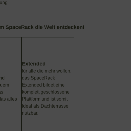
tung
dem SpaceRack die Welt entdecken!
Extended
für alle die mehr wollen,
und
das SpaceRack
quem
Extended bildet eine
as
komplett geschlossene
as alles
Plattform und ist somit
Ideal als Dachterrasse
nutzbar.