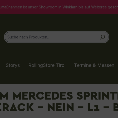
room in Winklarn bis auf Weiteres geschlossen. Selbstverständlich
Storys
RollingStore Tirol
Termine & Messen
M MERCEDES SPRINT
RACK - NEIN - L1 - B