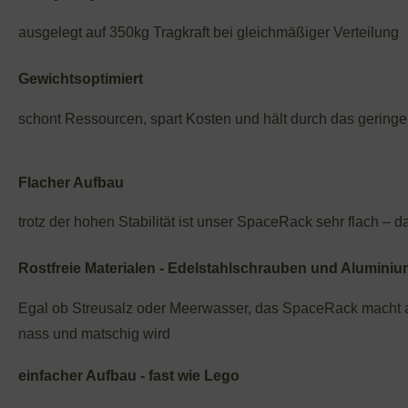
ausgelegt auf 350kg Tragkraft bei gleichmäßiger Verteilung
Gewichtsoptimiert
schont Ressourcen, spart Kosten und hält durch das gerin
Flacher Aufbau
trotz der hohen Stabilität ist unser SpaceRack sehr flach – 
Rostfreie Materialen - Edelstahlschrauben und Alumini
Egal ob Streusalz oder Meerwasser, das SpaceRack macht a
nass und matschig wird
einfacher Aufbau - fast wie Lego