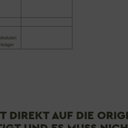
 Modulen
hträger
 DIREKT AUF DIE ORIG