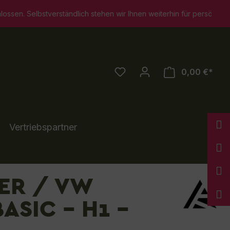
 stehen wir Ihnen weiterhin für persönliche Beratungsgespräche z
0,00 €*
Vertriebspartner
ER / VW
ASIC - H1 -