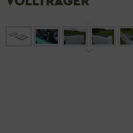
VOLLTRÄGER
Bildergalerie überspringen