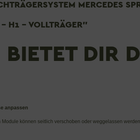
HTRÄGERSYSTEM MERCEDES SPRI
 - H1 - VOLLTRÄGER"
S BIETET DIR 
ise anpassen
n Module können seitlich verschoben oder weggelassen werden