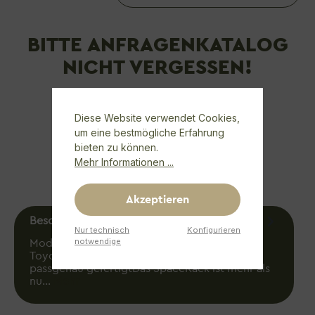
BITTE ANFRAGENKATALOG
NICHT VERGESSEN!
ANFRAGENKATALOG
Diese Website verwendet Cookies,
um eine bestmögliche Erfahrung
bieten zu können.
REQUEST CATALOGUE
Mehr Informationen ...
Akzeptieren
Beschreibung
Nur technisch
Konfigurieren
notwendige
Modularer und begehbarer Dachträger für
Toyota Proace Max – dein SpaceRack,
passgenau gefertigtDas SpaceRack ist mehr als
nu…
Mehr