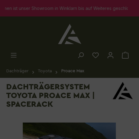
alt springen
ist unser Showroom in Winklarn bis auf Weiteres geschlossen. Sel
Dachträger
Toyota
Proace Max
DACHTRÄGERSYSTEM
TOYOTA PROACE MAX |
SPACERACK
Bildergalerie überspringen