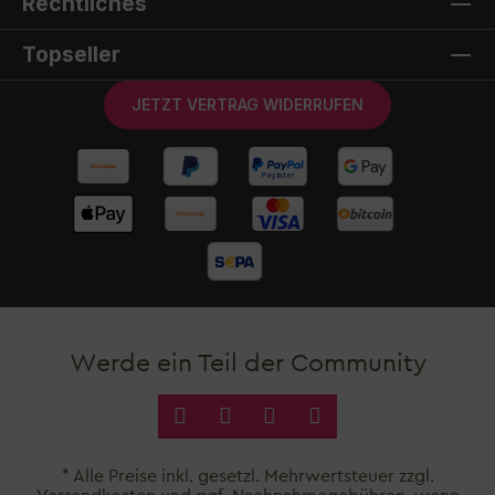
Rechtliches
Topseller
JETZT VERTRAG WIDERRUFEN
Werde ein Teil der Community
* Alle Preise inkl. gesetzl. Mehrwertsteuer zzgl.