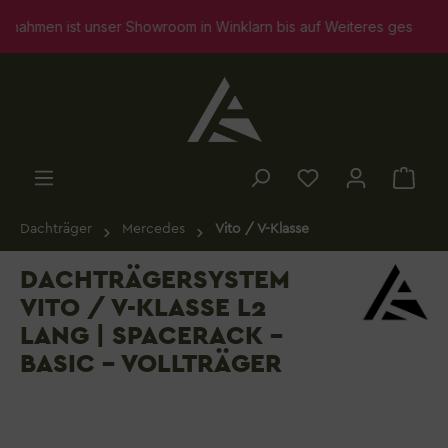
alt springen
men ist unser Showroom in Winklarn bis auf Weiteres geschlossen. 
Dachträger
Mercedes
Vito / V-Klasse
DACHTRÄGERSYSTEM
VITO / V-KLASSE L2
LANG | SPACERACK -
BASIC - VOLLTRÄGER
Bildergalerie überspringen