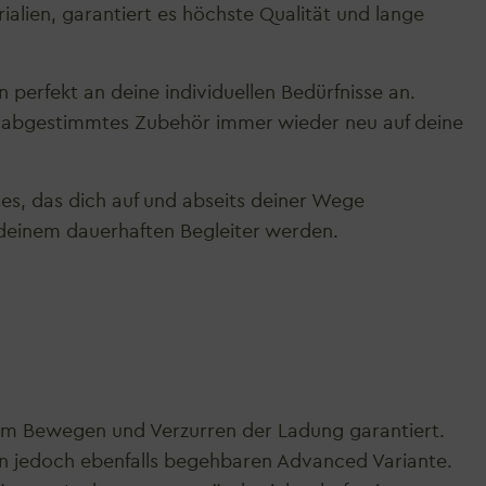
ialien, garantiert es höchste Qualität und lange
 perfekt an deine individuellen Bedürfnisse an.
uf abgestimmtes Zubehör immer wieder neu auf deine
es, das dich auf und abseits deiner Wege
zu deinem dauerhaften Begleiter werden.
beim Bewegen und Verzurren der Ladung garantiert.
ten jedoch ebenfalls begehbaren Advanced Variante.