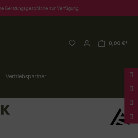
e zur Verfügung.
0,00 €*
Vertriebspartner
CK