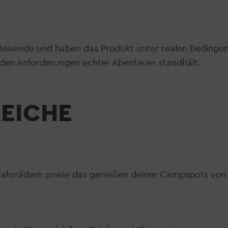
 Reisende und haben das Produkt unter realen Bedingun
den Anforderungen echter Abenteuer standhält.
EICHE
d Fahrrädern sowie das genießen deiner Campspots von 