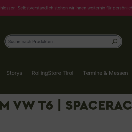
ich stehen wir Ihnen weiterhin für persönliche Beratungsgespräch
Storys
RollingStore Tirol
Termine & Messen
 VW T6 | SPACERA