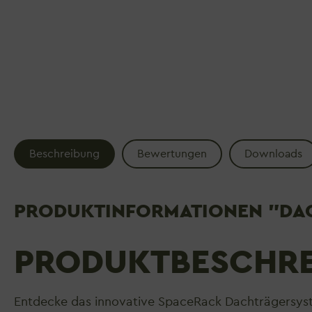
Beschreibung
Bewertungen
Downloads
PRODUKTINFORMATIONEN "DAC
PRODUKTBESCHR
Entdecke das innovative SpaceRack Dachträgersyste