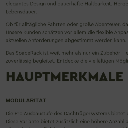
elegantes Design und dauerhafte Haltbarkeit. Hergest
Lebensdauer.
Ob für alltägliche Fahrten oder große Abenteuer, das
Unsere Kunden schätzen vor allem die flexible Anp
aktuellen Anforderungen abgestimmt werden kann.
Das SpaceRack ist weit mehr als nur ein Zubehör – 
zuverlässig begleitet. Entdecke die vielfältigen Mög
HAUPTMERKMALE
MODULARITÄT
Die Pro Ausbaustufe des Dachträgersystems bietet e
Diese Variante bietet zusätzlich eine höhere Anzah