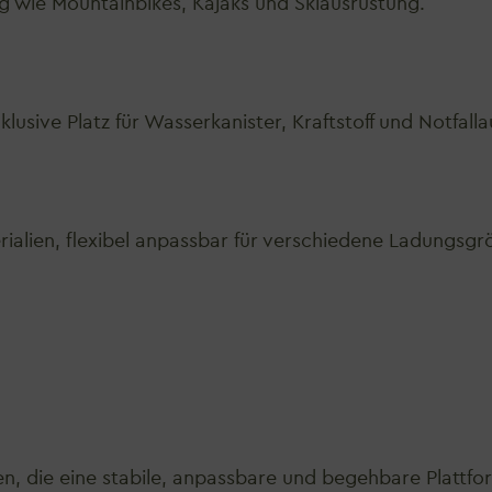
ng wie Mountainbikes, Kajaks und Skiausrüstung.
usive Platz für Wasserkanister, Kraftstoff und Notfall
ialien, flexibel anpassbar für verschiedene Ladungsgr
n, die eine stabile, anpassbare und begehbare Plattfo