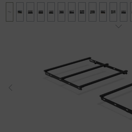
Bildergalerie überspringen