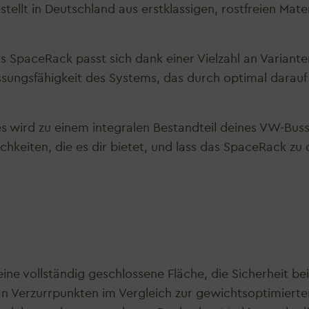
ellt in Deutschland aus erstklassigen, rostfreien Mater
 SpaceRack passt sich dank einer Vielzahl an Varianten
assungsfähigkeit des Systems, das durch optimal dara
es wird zu einem integralen Bestandteil deines VW-Buss
lichkeiten, die es dir bietet, und lass das SpaceRack 
ine vollständig geschlossene Fläche, die Sicherheit 
l an Verzurrpunkten im Vergleich zur gewichtsoptimier