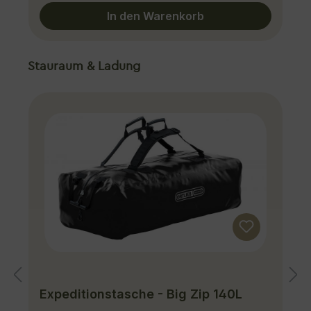
In den Warenkorb
Produktgalerie überspringen
Stauraum & Ladung
Expeditionstasche - Big Zip 140L