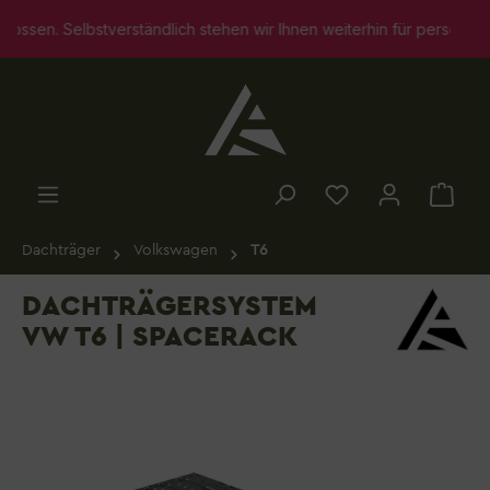
alt springen
elbstverständlich stehen wir Ihnen weiterhin für persönliche Bera
Dachträger
Volkswagen
T6
DACHTRÄGERSYSTEM
VW T6 | SPACERACK
Bildergalerie überspringen