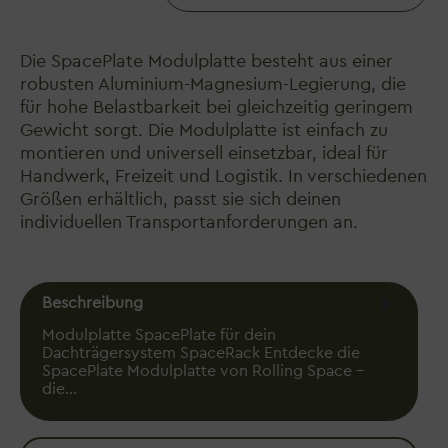
Die SpacePlate Modulplatte besteht aus einer
robusten Aluminium-Magnesium-Legierung, die
für hohe Belastbarkeit bei gleichzeitig geringem
Gewicht sorgt. Die Modulplatte ist einfach zu
montieren und universell einsetzbar, ideal für
Handwerk, Freizeit und Logistik. In verschiedenen
Größen erhältlich, passt sie sich deinen
individuellen Transportanforderungen an.
Beschreibung
Modulplatte SpacePlate für dein
Dachträgersystem SpaceRack Entdecke die
SpacePlate Modulplatte von Rolling Space –
die…
Mehr