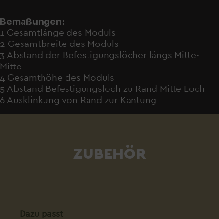
Bemaßungen:
1 Gesamtlänge des Moduls
2 Gesamtbreite des Moduls
3 Abstand der Befestigungslöcher längs Mitte-
Mitte
4 Gesamthöhe des Moduls
5 Abstand Befestigungsloch zu Rand Mitte Loch
6 Ausklinkung von Rand zur Kantung
ZUBEHÖR
Produktgalerie überspringen
Dazu passt