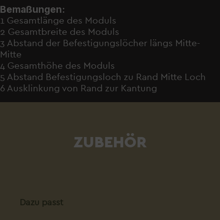
Bemaßungen:
1 Gesamtlänge des Moduls
2 Gesamtbreite des Moduls
3 Abstand der Befestigungslöcher längs Mitte-
Mitte
4 Gesamthöhe des Moduls
5 Abstand Befestigungsloch zu Rand Mitte Loch
6 Ausklinkung von Rand zur Kantung
ZUBEHÖR
Produktgalerie überspringen
Dazu passt