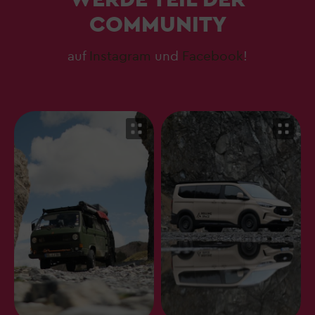
COMMUNITY
auf
Instagram
und
Facebook
!