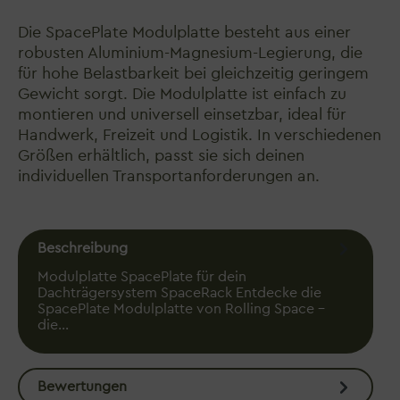
Die SpacePlate Modulplatte besteht aus einer
robusten Aluminium-Magnesium-Legierung, die
für hohe Belastbarkeit bei gleichzeitig geringem
Gewicht sorgt. Die Modulplatte ist einfach zu
montieren und universell einsetzbar, ideal für
Handwerk, Freizeit und Logistik. In verschiedenen
Größen erhältlich, passt sie sich deinen
individuellen Transportanforderungen an.
Beschreibung
Modulplatte SpacePlate für dein
Dachträgersystem SpaceRack Entdecke die
SpacePlate Modulplatte von Rolling Space –
die…
Mehr
Bewertungen