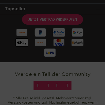
Topseller
JETZT VERTRAG WIDERRUFEN
Werde ein Teil der Community
* Alle Preise inkl. gesetzl. Mehrwertsteuer zzgl.
Versandkosten
und ggf. Nachnahmegebühren, wenn