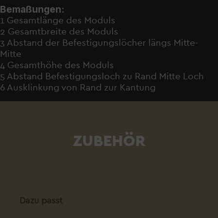
Bemaßungen:
1 Gesamtlänge des Moduls
2 Gesamtbreite des Moduls
3 Abstand der Befestigungslöcher längs Mitte-
Mitte
4 Gesamthöhe des Moduls
5 Abstand Befestigungsloch zu Rand Mitte Loch
6 Ausklinkung von Rand zur Kantung
ZUBEHÖR
Produktgalerie überspringen
Dazu passt