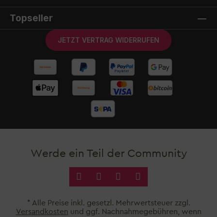
Topseller
JETZT VERTRAG WIDERRUFEN
Werde ein Teil der Community
* Alle Preise inkl. gesetzl. Mehrwertsteuer zzgl.
Versandkosten
und ggf. Nachnahmegebühren, wenn