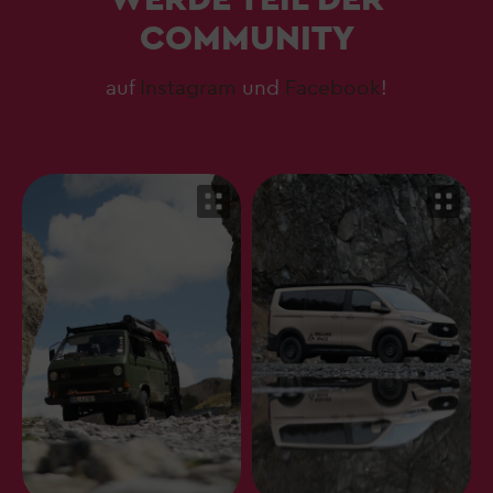
COMMUNITY
auf
Instagram
und
Facebook
!