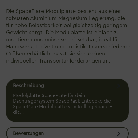
Die SpacePlate Modulplatte besteht aus einer
robusten Aluminium-Magnesium-Legierung, die
für hohe Belastbarkeit bei gleichzeitig geringem
Gewicht sorgt. Die Modulplatte ist einfach zu
montieren und universell einsetzbar, ideal für
Handwerk, Freizeit und Logistik. In verschiedenen
Größen erhältlich, passt sie sich deinen
individuellen Transportanforderungen an.
Beschreibung
Modulplatte SpacePlate für dein
Dachträgersystem SpaceRack Entdecke die
SpacePlate Modulplatte von Rolling Space –
die…
Mehr
Bewertungen