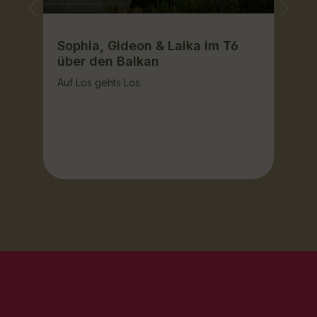
Sophia, Gideon & Laika im T6
über den Balkan
Auf Los gehts Los.
te