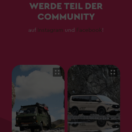
WERDE TEIL DER
COMMUNITY
auf
Instagram
und
Facebook
!