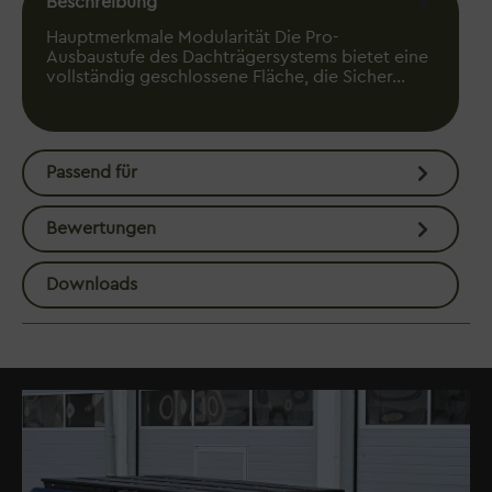
Beschreibung
Hauptmerkmale Modularität Die Pro-
Ausbaustufe des Dachträgersystems bietet eine
vollständig geschlossene Fläche, die Sicher…
Mehr
Passend für
Bewertungen
Downloads