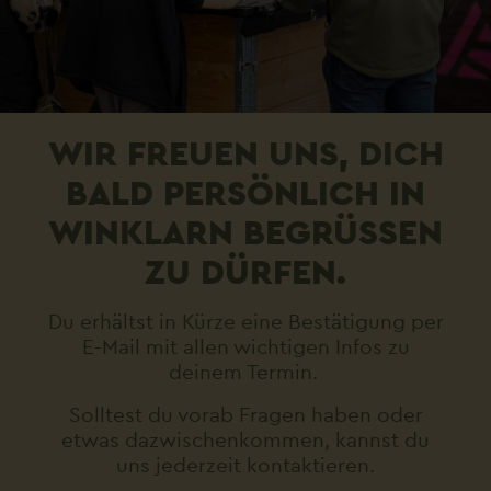
https://www.rolling-space.de/dachtraegersyst
WIR FREUEN UNS, DICH
BALD PERSÖNLICH IN
WINKLARN BEGRÜSSEN Z
U DÜRFEN.
Du erhältst in Kürze eine Bestätigung per
E-Mail mit allen wichtigen Infos zu
deinem Termin.
Solltest du vorab Fragen haben oder
etwas dazwischenkommen, kannst du
uns jederzeit kontaktieren.