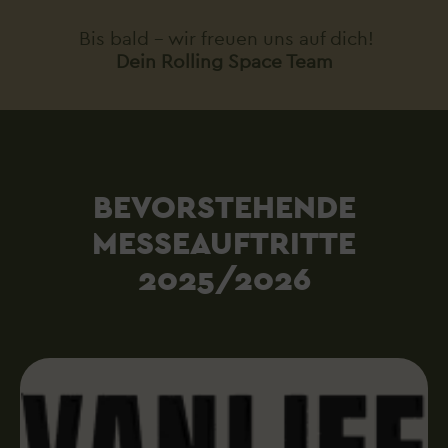
Bis bald – wir freuen uns auf dich!
Dein Rolling Space Team
BEVORSTEHENDE
MESSEAUFTRITTE
2025/2026